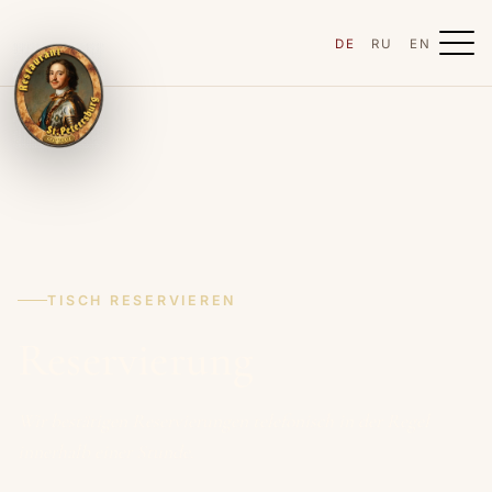
DE
RU
EN
TISCH RESERVIEREN
Reservierung
Wir bestätigen Reservierungen telefonisch in der Regel
innerhalb einer Stunde.