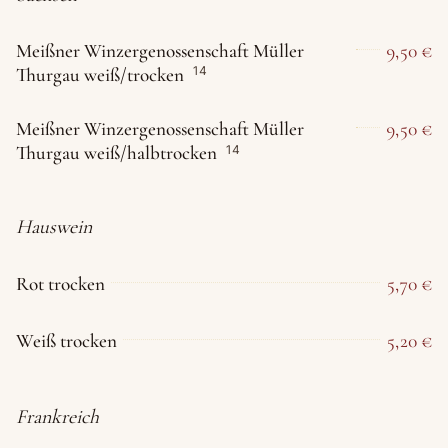
Meißner Winzergenossenschaft Müller
9,50 €
Thurgau weiß/trocken
14
Meißner Winzergenossenschaft Müller
9,50 €
Thurgau weiß/halbtrocken
14
Hauswein
Rot trocken
5,70 €
Weiß trocken
5,20 €
Frankreich