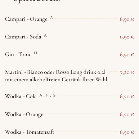
Campari - Orange
6,90 €
A
Campari - Soda
6,90 €
A
Gin - Tonic
6,90 €
H
Martini - Bianco oder Rosso Long drink 0,2l
7,20 €
mit einem alkoholfreien Getränk Ihrer Wahl
Wodka - Cola
6,50 €
A
,
F
,
G
Wodka - Orange
6,50 €
Wodka - Tomatensaft
6,50 €