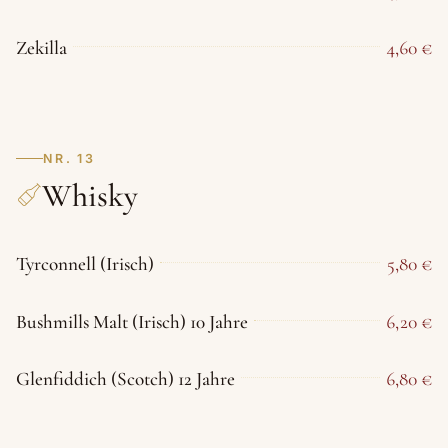
Zekilla
4,60 €
NR. 13
Whisky
Tyrconnell (Irisch)
5,80 €
Bushmills Malt (Irisch) 10 Jahre
6,20 €
Glenfiddich (Scotch) 12 Jahre
6,80 €