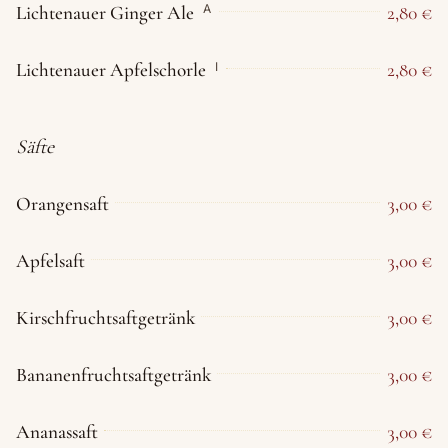
Lichtenauer Ginger Ale
2,80 €
A
Lichtenauer Apfelschorle
2,80 €
I
Säfte
Orangensaft
3,00 €
Apfelsaft
3,00 €
Kirschfruchtsaftgetränk
3,00 €
Bananenfruchtsaftgetränk
3,00 €
Ananassaft
3,00 €