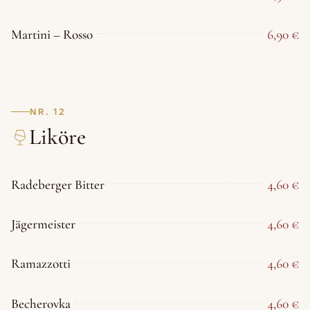
Martini – Rosso
6,90 €
NR. 12
Liköre
Radeberger Bitter
4,60 €
Jägermeister
4,60 €
Ramazzotti
4,60 €
Becherovka
4,60 €