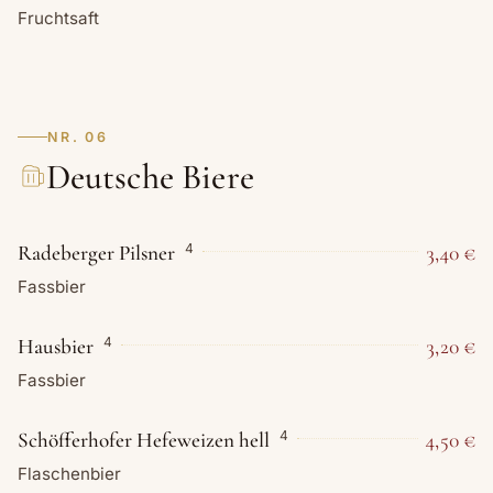
Fruchtsaft
NR. 06
Deutsche Biere
Radeberger Pilsner
3,40 €
4
Fassbier
Hausbier
3,20 €
4
Fassbier
Schöfferhofer Hefeweizen hell
4,50 €
4
Flaschenbier