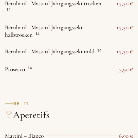
Bernhard - Massard Jahrgangssekt trocken
17,50 €
14
Bernhard - Massard Jahrgangssekt
17,50 €
halbtrocken
14
Bernhard - Massard Jahrgangssekt mild
17,50 €
14
Prosecco
5,90 €
14
NR. 11
Aperetifs
Martini – Bianco
6,90 €