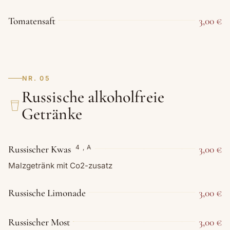
Tomatensaft
3,00 €
NR. 05
Russische alkoholfreie
Getränke
Russischer Kwas
3,00 €
4
,
A
Malzgetränk mit Co2-zusatz
Russische Limonade
3,00 €
Russischer Most
3,00 €