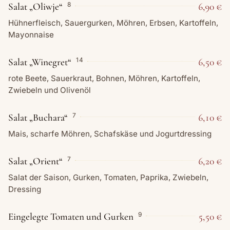
Salat „Oliwje“
6,90 €
8
Hühnerfleisch, Sauergurken, Möhren, Erbsen, Kartoffeln,
Mayonnaise
Salat „Winegret“
6,50 €
14
rote Beete, Sauerkraut, Bohnen, Möhren, Kartoffeln,
Zwiebeln und Olivenöl
Salat „Buchara“
6,10 €
7
Mais, scharfe Möhren, Schafskäse und Jogurtdressing
Salat „Orient“
6,20 €
7
Salat der Saison, Gurken, Tomaten, Paprika, Zwiebeln,
Dressing
Eingelegte Tomaten und Gurken
5,50 €
9