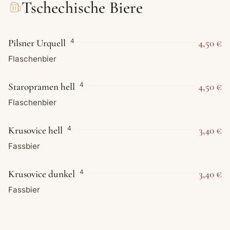
Tschechische Biere
Pilsner Urquell
4,50 €
4
Flaschenbier
Staropramen hell
4,50 €
4
Flaschenbier
Krusovice hell
3,40 €
4
Fassbier
Krusovice dunkel
3,40 €
4
Fassbier