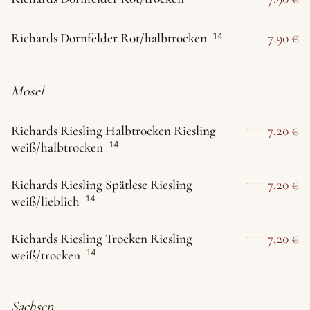
Richards Dornfelder Rot/halbtrocken
7,90 €
14
Mosel
Richards Riesling Halbtrocken Riesling
7,20 €
weiß/halbtrocken
14
Richards Riesling Spätlese Riesling
7,20 €
weiß/lieblich
14
Richards Riesling Trocken Riesling
7,20 €
weiß/trocken
14
Sachsen