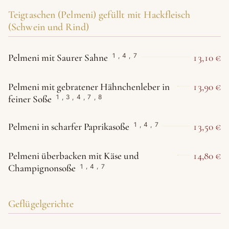
Teigtaschen (Pelmeni) gefüllt mit Hackfleisch
(Schwein und Rind)
Pelmeni mit Saurer Sahne
13,10 €
1
,
4
,
7
Pelmeni mit gebratener Hähnchenleber in
13,90 €
feiner Soße
1
,
3
,
4
,
7
,
8
Pelmeni in scharfer Paprikasoße
13,50 €
1
,
4
,
7
Pelmeni überbacken mit Käse und
14,80 €
Champignonsoße
1
,
4
,
7
Geflügelgerichte