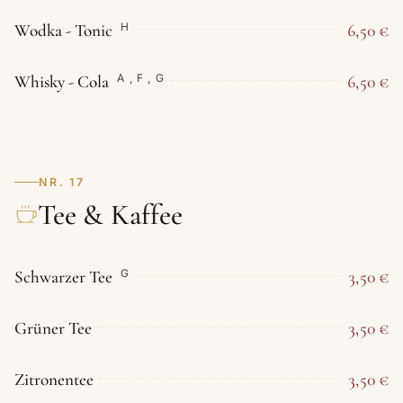
Wodka - Tonic
6,50 €
H
Whisky - Cola
6,50 €
A
,
F
,
G
NR. 17
Tee & Kaffee
Schwarzer Tee
3,50 €
G
Grüner Tee
3,50 €
Zitronentee
3,50 €