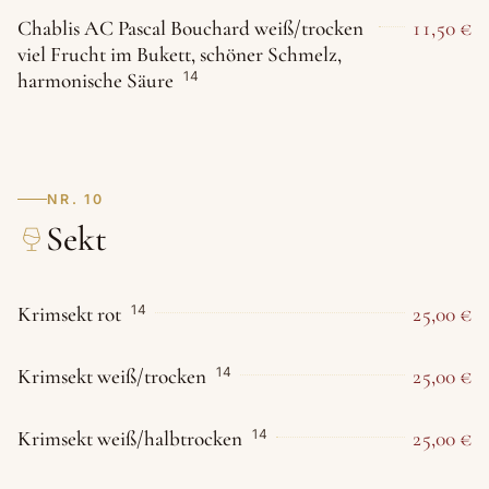
Chablis AC Pascal Bouchard weiß/trocken
11,50 €
viel Frucht im Bukett, schöner Schmelz,
harmonische Säure
14
NR. 10
Sekt
Krimsekt rot
25,00 €
14
Krimsekt weiß/trocken
25,00 €
14
Krimsekt weiß/halbtrocken
25,00 €
14