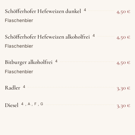
Schöfferhofer Hefeweizen dunkel
4,50 €
4
Flaschenbier
Schöfferhofer Hefeweizen alkoholfrei
4,50 €
4
Flaschenbier
Bitburger alkoholfrei
4,50 €
4
Flaschenbier
Radler
3,30 €
4
Diesel
3,30 €
4
,
A
,
F
,
G