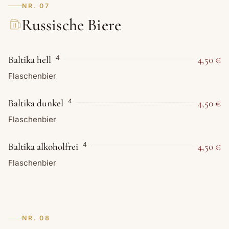
NR. 07
Russische Biere
Baltika hell
4,50 €
4
Flaschenbier
Baltika dunkel
4,50 €
4
Flaschenbier
Baltika alkoholfrei
4,50 €
4
Flaschenbier
NR. 08